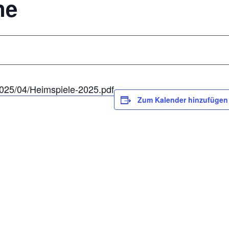
ne
/2025/04/Heimspiele-2025.pdf
Zum Kalender hinzufügen