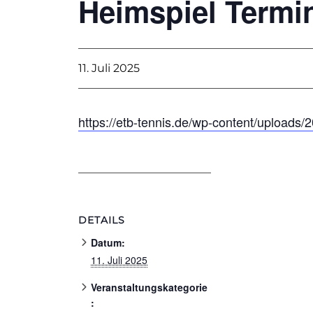
Heimspiel Termi
11. Juli 2025
https://etb-tennis.de/wp-content/uploads
DETAILS
Datum:
11. Juli 2025
Veranstaltungskategorie
: