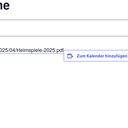
ne
/2025/04/Heimspiele-2025.pdf
Zum Kalender hinzufügen