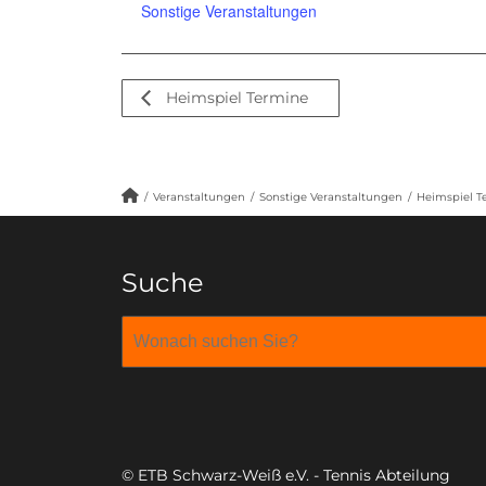
Sonstige Veranstaltungen
Heimspiel Termine
/
Veranstaltungen
/
Sonstige Veranstaltungen
/
Heimspiel T
Suche
© ETB Schwarz-Weiß e.V. - Tennis Abteilung