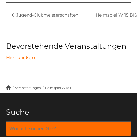
Jugend-Clubmeisterschaften
Heimspiel W 15 B
Bevorstehende Veranstaltungen
Hier klicken
.
/
Veranstaltungen
/
Heimspiel W 18 BL
Suche