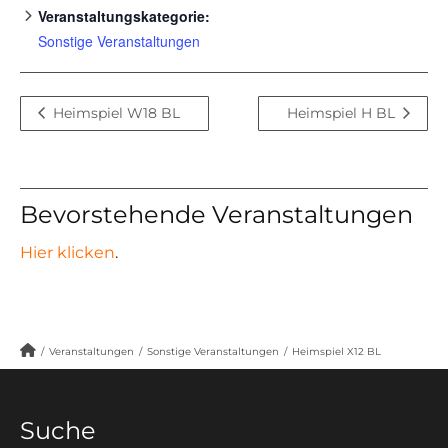
Veranstaltungskategorie:
Sonstige Veranstaltungen
Heimspiel W18 BL
Heimspiel H BL
Bevorstehende Veranstaltungen
Hier klicken
.
/
Veranstaltungen
/
Sonstige Veranstaltungen
/
Heimspiel X12 BL
Suche