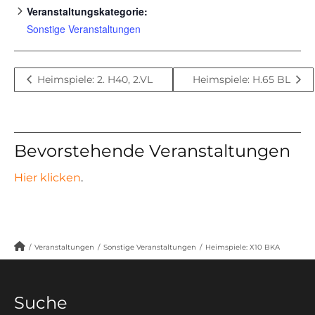
Veranstaltungskategorie:
Sonstige Veranstaltungen
Heimspiele: 2. H40, 2.VL
Heimspiele: H.65 BL
Bevorstehende Veranstaltungen
Hier klicken
.
/
Veranstaltungen
/
Sonstige Veranstaltungen
/
Heimspiele: X10 BKA
Suche