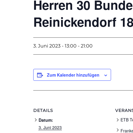
Herren 30 Bunde
Reinickendorf 1
3. Juni 2023 - 13:00
-
21:00
Zum Kalender hinzufügen
DETAILS
VERAN
ETB T
Datum:
3. Juni 2023
Frank