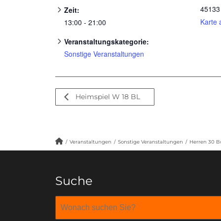
45133
Zeit:
Karte 
13:00 - 21:00
Veranstaltungskategorie:
Sonstige Veranstaltungen
Heimspiel W 18 BL
/
Veranstaltungen
/
Sonstige Veranstaltungen
/
Herren 30 B
Suche