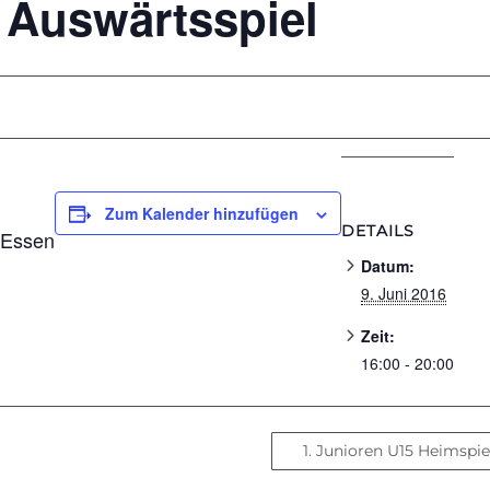
 Auswärtsspiel
Zum Kalender hinzufügen
DETAILS
 Essen
Datum:
9. Juni 2016
Zeit:
16:00 - 20:00
1. Junioren U15 Heimspi