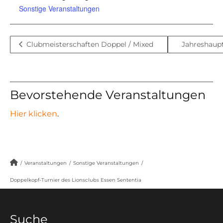
Sonstige Veranstaltungen
Clubmeisterschaften Doppel / Mixed
Jahreshau
Bevorstehende Veranstaltungen
Hier klicken
.
/
Veranstaltungen
/
Sonstige Veranstaltungen
/
Doppelkopf-Turnier des Lionsclubs Essen Sententia
Suche