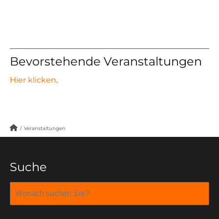
Bevorstehende Veranstaltungen
Hier klicken
.
/
Veranstaltungen
Suche