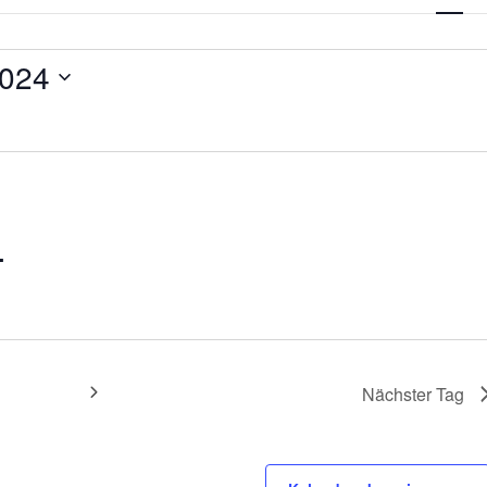
Navigat
2024
L
Nächster Tag