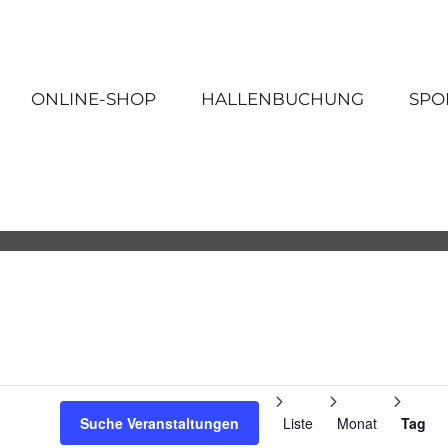
ONLINE-SHOP
HALLENBUCHUNG
SPO
Veranst
Ansicht
Suche Veranstaltungen
Liste
Monat
Tag