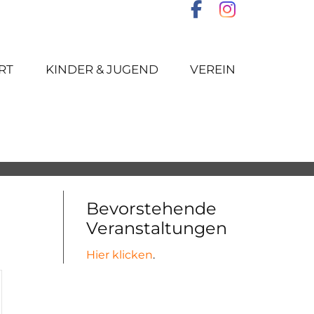
RT
KINDER & JUGEND
VEREIN
Bevorstehende
Veranstaltungen
Hier klicken
.
altung
en-