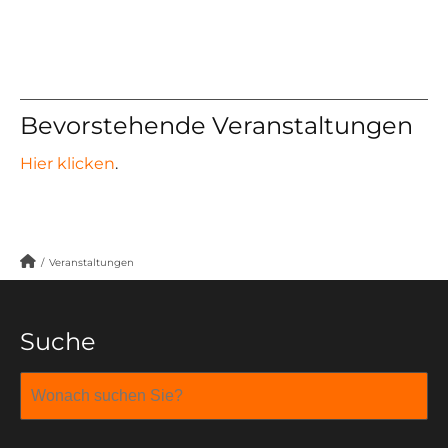
Bevorstehende Veranstaltungen
Hier klicken
.
/
Veranstaltungen
Suche