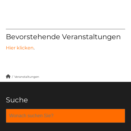
Bevorstehende Veranstaltungen
Hier klicken
.
/
Veranstaltungen
Suche