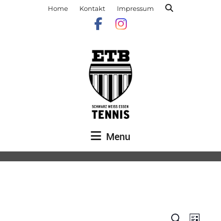
Home
Kontakt
Impressum
Menu
Veranst
Vera
Suche