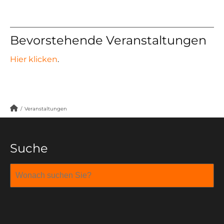
Bevorstehende Veranstaltungen
Hier klicken
.
/
Veranstaltungen
Suche