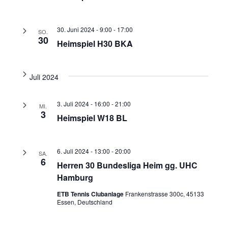
30. Juni 2024 - 9:00
-
17:00
SO.
30
Heimspiel H30 BKA
Juli 2024
3. Juli 2024 - 16:00
-
21:00
MI.
3
Heimspiel W18 BL
6. Juli 2024 - 13:00
-
20:00
SA.
6
Herren 30 Bundesliga Heim gg. UHC
Hamburg
ETB Tennis Clubanlage
Frankenstrasse 300c, 45133
Essen, Deutschland