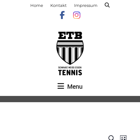
Home
Kontakt
Impressum
Menu
Veranst
Vera
Suche