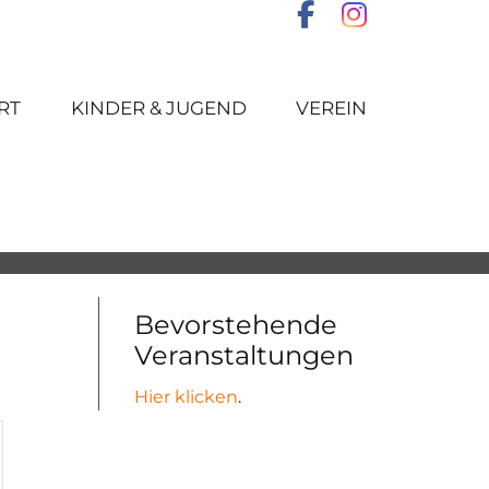
RT
KINDER & JUGEND
VEREIN
Bevorstehende
Veranstaltungen
Hier klicken
.
altung
en-