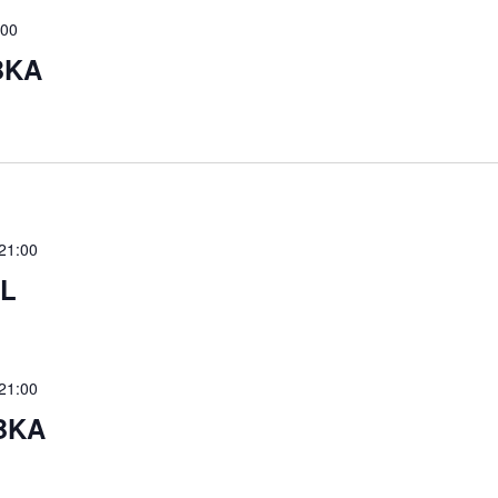
:00
BKA
21:00
BL
21:00
 BKA