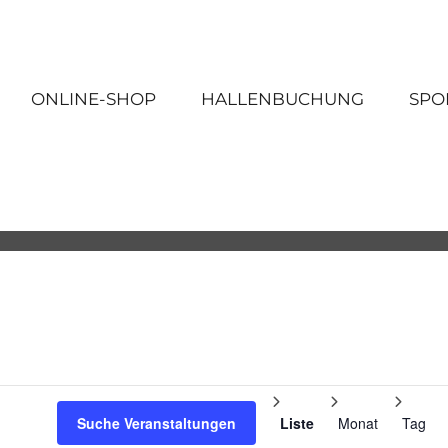
ONLINE-SHOP
HALLENBUCHUNG
SPO
Veranst
Ansicht
Suche Veranstaltungen
Liste
Monat
Tag