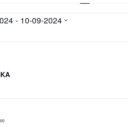
Navigat
2024
 - 
10-09-2024
BKA
:00