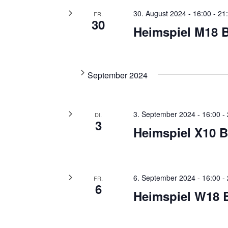
30. August 2024 - 16:00
-
21
FR.
30
Heimspiel M18 
September 2024
3. September 2024 - 16:00
-
DI.
3
Heimspiel X10 
6. September 2024 - 16:00
-
FR.
6
Heimspiel W18