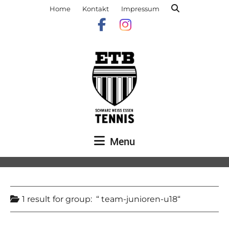
Home
Kontakt
Impressum
Menu
1 result for
group:
team-junioren-u18