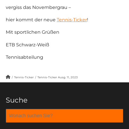
vergiss das Novembergrau –
hier kommt der neue
Tenn
is-Ticker
!
Mit sportlichen Grüßen
ETB Schwarz-Weiß
Tennisabteilung
/
Tennis-Ticker
/
Tennis-Ticker Ausg. 11, 2023
Suche