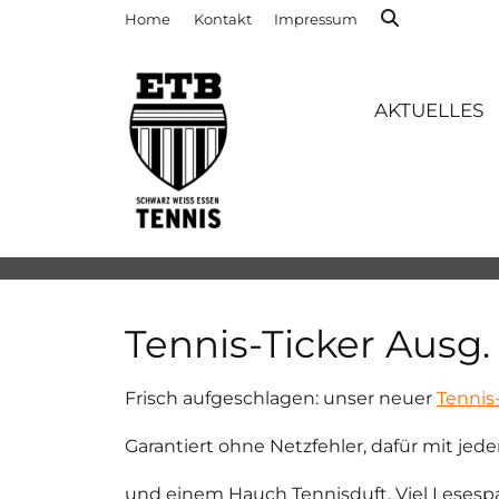
Home
Kontakt
Impressum
AKTUELLES
Tennis-Ticker Ausg. 
Frisch aufgeschlagen: unser neuer
Tennis
Garantiert ohne Netzfehler, dafür mit je
und einem Hauch Tennisduft. Viel Lesesp