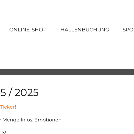
ONLINE-SHOP
HALLENBUCHUNG
SPO
5 / 2025
-Ticker
!
der Menge Infos, Emotionen
aß!