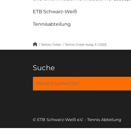
ETB Schwarz-Weiß
Tennisabteilung
/
Tennis-Ticker
/
Tennis-Ticker Ausg. 5 / 2025
Suche
© ETB Schwarz-Weiß e.V. - Tennis Abteilung