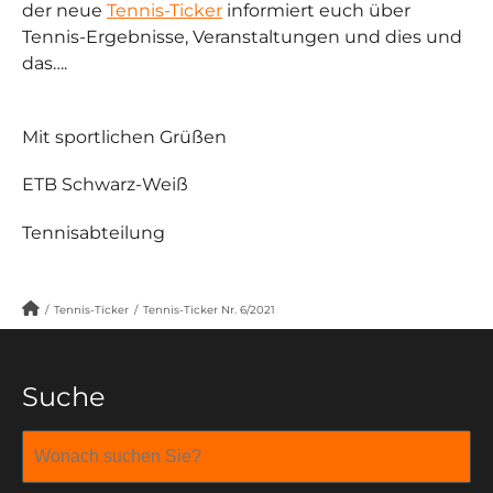
der neue
Tennis-Ticker
informiert euch über
Tennis-Ergebnisse, Veranstaltungen und dies und
das….
Mit sportlichen Grüßen
ETB Schwarz-Weiß
Tennisabteilung
/
Tennis-Ticker
/
Tennis-Ticker Nr. 6/2021
Suche