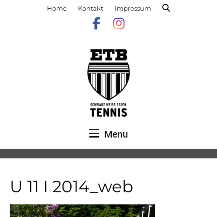
Home
Kontakt
Impressum
Menu
U 11 I 2014_web