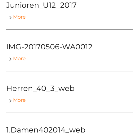
Junioren_U12_2017
More
IMG-20170506-WA0012
More
Herren_40_3_web
More
1.Damen402014_web