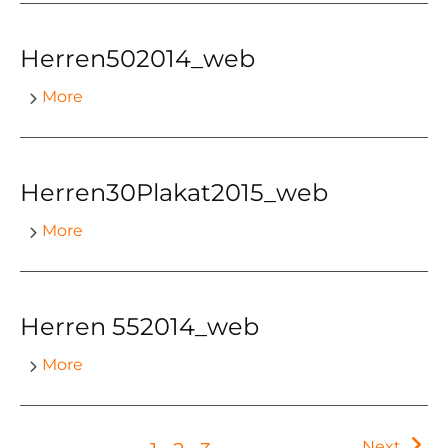
Herren502014_web
More
Herren30Plakat2015_web
More
Herren 552014_web
More
Next