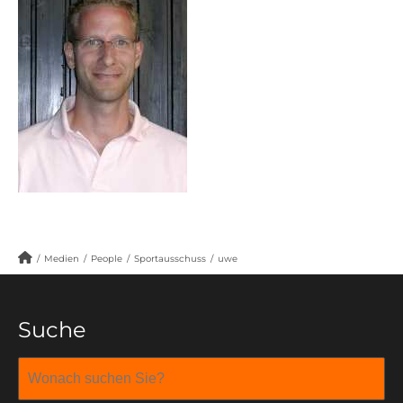
/
Medien
/
People
/
Sportausschuss
/
uwe
Suche