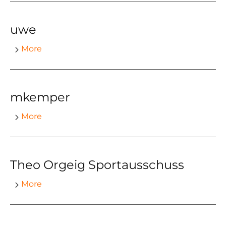
uwe
More
mkemper
More
Theo Orgeig Sportausschuss
More