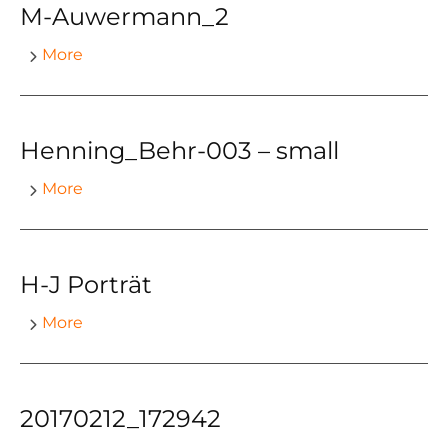
M-Auwermann_2
More
Henning_Behr-003 – small
More
H-J Porträt
More
20170212_172942