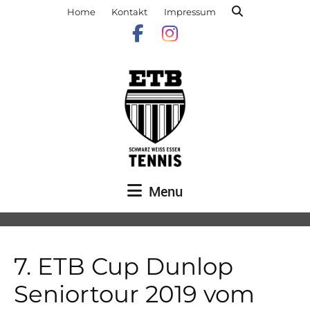
Home
Kontakt
Impressum
Menu
7. ETB Cup Dunlop
Seniortour 2019 vom