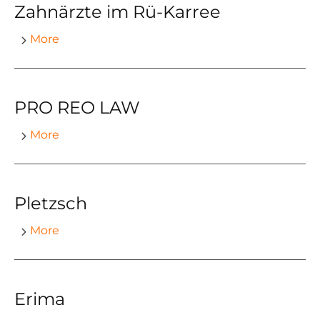
Zahnärzte im Rü-Karree
More
PRO REO LAW
More
Pletzsch
More
Erima