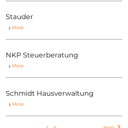
Stauder
More
NKP Steuerberatung
More
Schmidt Hausverwaltung
More
Next