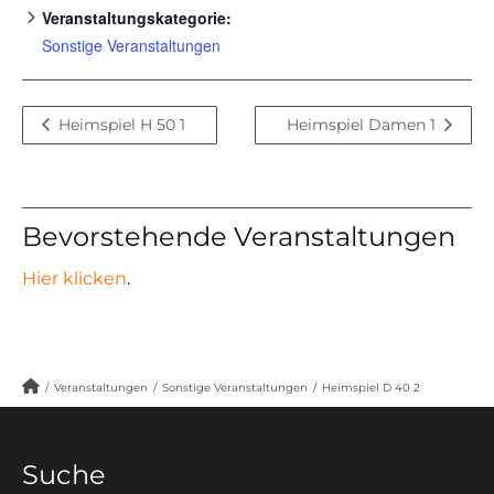
Veranstaltungskategorie:
Sonstige Veranstaltungen
Heimspiel H 50 1
Heimspiel Damen 1
Bevorstehende Veranstaltungen
Hier klicken
.
/
Veranstaltungen
/
Sonstige Veranstaltungen
/
Heimspiel D 40 2
Suche