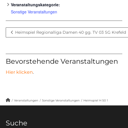
Veranstaltungskategorie:
Sonstige Veranstaltungen
Heimspiel Regionalliga Damen 40 gg. TV 03 SG Krefeld
Bevorstehende Veranstaltungen
Hier klicken
.
/
Veranstaltungen
/
Sonstige Veranstaltungen
/
Heimspiel H 50 1
Suche