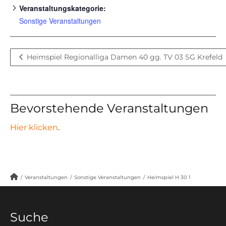
Veranstaltungskategorie:
Sonstige Veranstaltungen
Heimspiel Regionalliga Damen 40 gg. TV 03 SG Krefeld
Bevorstehende Veranstaltungen
Hier klicken
.
/
Veranstaltungen
/
Sonstige Veranstaltungen
/
Heimspiel H 30 1
Suche