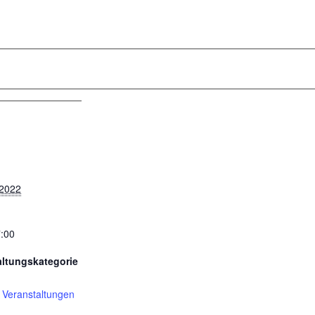
 2022
7:00
altungskategorie
 Veranstaltungen