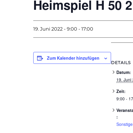
Heimspiel H 50 2
19. Juni 2022 - 9:00
-
17:00
Zum Kalender hinzufügen
DETAILS
Datum:
19. Juni
Zeit:
9:00 - 1
Veranst
:
Sonstige