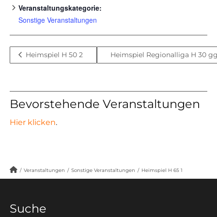
Veranstaltungskategorie:
Sonstige Veranstaltungen
Heimspiel H 50 2
Heimspiel Regionalliga H 30 g
Bevorstehende Veranstaltungen
Hier klicken
.
/
Veranstaltungen
/
Sonstige Veranstaltungen
/
Heimspiel H 65 1
Suche