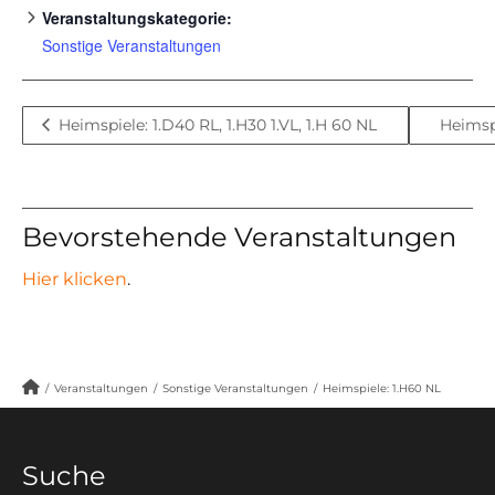
Veranstaltungskategorie:
Sonstige Veranstaltungen
Heimspiele: 1.D40 RL, 1.H30 1.VL, 1.H 60 NL
Heimsp
Bevorstehende Veranstaltungen
Hier klicken
.
/
Veranstaltungen
/
Sonstige Veranstaltungen
/
Heimspiele: 1.H60 NL
Suche