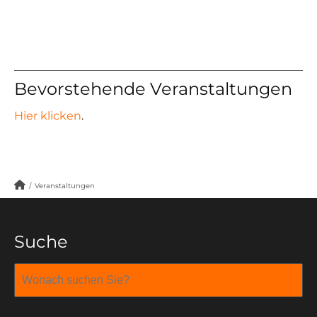
Bevorstehende Veranstaltungen
Hier klicken
.
/
Veranstaltungen
Suche