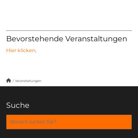
Bevorstehende Veranstaltungen
Hier klicken
.
/
Veranstaltungen
Suche