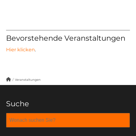
Bevorstehende Veranstaltungen
Hier klicken
.
/
Veranstaltungen
Suche