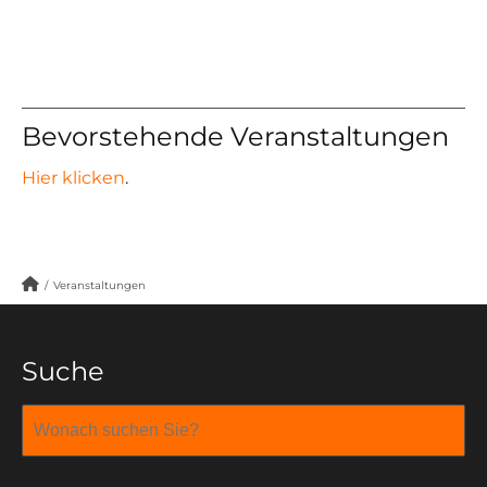
Bevorstehende Veranstaltungen
Hier klicken
.
/
Veranstaltungen
Suche