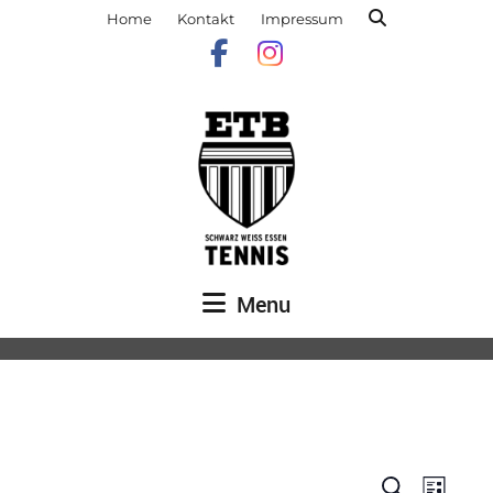
Home
Kontakt
Impressum
Menu
Veranst
Vera
Suche