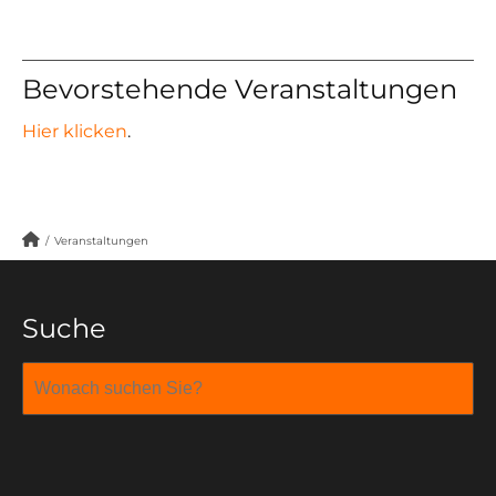
Bevorstehende Veranstaltungen
Hier klicken
.
/
Veranstaltungen
Suche