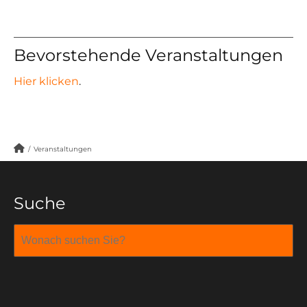
Bevorstehende Veranstaltungen
Hier klicken
.
/
Veranstaltungen
Suche