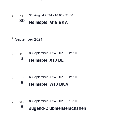
30. August 2024 - 16:00
-
21:00
FR.
30
Heimspiel M18 BKA
September 2024
3. September 2024 - 16:00
-
21:00
DI.
3
Heimspiel X10 BL
6. September 2024 - 16:00
-
21:00
FR.
6
Heimspiel W18 BKA
8. September 2024 - 10:00
-
16:30
SO.
8
Jugend-Clubmeisterschaften