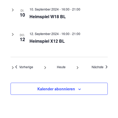
10. September 2024 - 16:00
-
21:00
DI.
10
Heimspiel W18 BL
12. September 2024 - 16:00
-
21:00
DO.
12
Heimspiel X12 BL
Veranstaltungen
Veranstal
Vorherige
Heute
Nächste
Kalender abonnieren