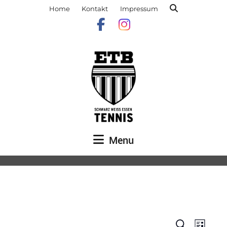
Home
Kontakt
Impressum
Menu
Veranst
Vera
Suche