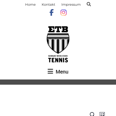
Home
Kontakt
Impressum
Menu
Veranst
Vera
Suche