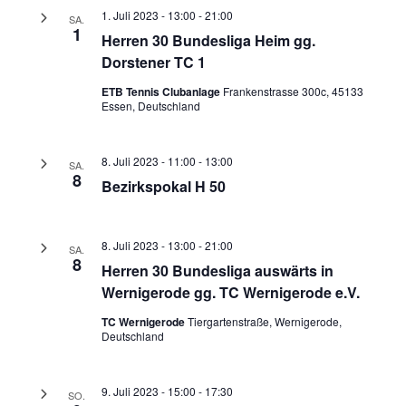
1. Juli 2023 - 13:00
-
21:00
SA.
1
Herren 30 Bundesliga Heim gg.
Dorstener TC 1
ETB Tennis Clubanlage
Frankenstrasse 300c, 45133
Essen, Deutschland
8. Juli 2023 - 11:00
-
13:00
SA.
8
Bezirkspokal H 50
8. Juli 2023 - 13:00
-
21:00
SA.
8
Herren 30 Bundesliga auswärts in
Wernigerode gg. TC Wernigerode e.V.
TC Wernigerode
Tiergartenstraße, Wernigerode,
Deutschland
9. Juli 2023 - 15:00
-
17:30
SO.